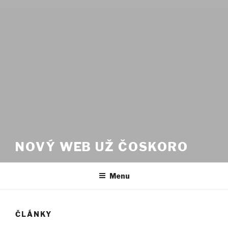
NOVÝ WEB UŽ ČOSKORO
Menu
ČLÁNKY