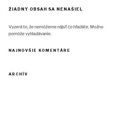
ŽIADNY OBSAH SA NENAŠIEL
Vyzerá to, že nemôžeme nájsť čo hľadáte. Možno
pomôže vyhladávanie.
NAJNOVŠIE KOMENTÁRE
ARCHÍV
KATEGÓRIE
Žiadne kategórie